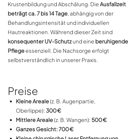
Krustenbildung und Abschälung. Die
Ausfallzeit
beträgt ca. 7 bis 14 Tage
, abhängig von der
Behandlungsintensität und individuellen
Hautreaktionen. Während dieser Zeit sind
konsequenter UV-Schutz
und eine
beruhigende
Pflege
essenziell. Die Nachsorge erfolgt
selbstverständlich in unserer Praxis.
Preise
Kleine Areale
(z. B. Augenpartie,
Oberlippe):
300 €
Mittlere Areale
(z. B. Wangen):
500 €
Ganzes Gesicht:
700 €
Kleine chirurgische Laser Entfernung von