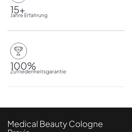
15
+
Jahre Erfahrung
100
%
Zufriedenheitsgarantie
Medical Beauty Cologne