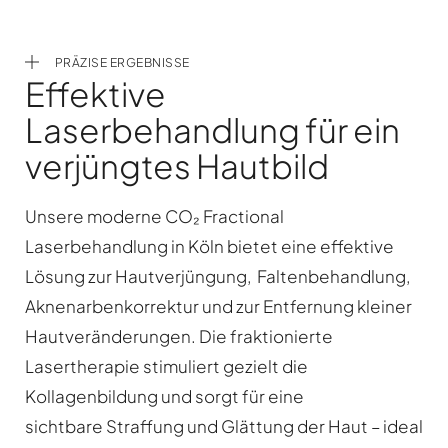
PRÄZISE ERGEBNISSE
Effektive
Laserbehandlung für ein
verjüngtes Hautbild
Unsere moderne CO₂ Fractional
Laserbehandlung in Köln bietet eine effektive
Lösung zur Hautverjüngung, Faltenbehandlung,
Aknenarbenkorrektur und zur Entfernung kleiner
Hautveränderungen. Die fraktionierte
Lasertherapie stimuliert gezielt die
Kollagenbildung und sorgt für eine
sichtbare Straffung und Glättung der Haut – ideal