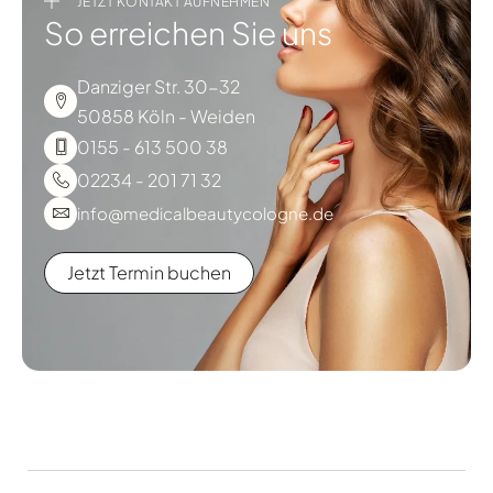
JETZT KONTAKT AUFNEHMEN
So erreichen Sie uns
Danziger Str. 30-32
50858 Köln - Weiden
0155 - 613 500 38
02234 - 201 71 32
info@medicalbeautycologne.de
Jetzt Termin buchen