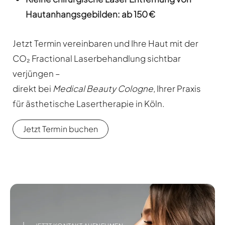
Hautanhangsgebilden:
ab 150 €
Jetzt Termin vereinbaren und Ihre Haut mit der
CO₂ Fractional Laserbehandlung sichtbar
verjüngen –
direkt bei
Medical Beauty Cologne
, Ihrer Praxis
für ästhetische Lasertherapie in Köln.
Jetzt Termin buchen