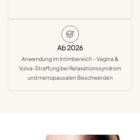
Ab 2026
Anwendung im Intimbereich – Vagina &
Vulva-Straffung bei Relaxationssyndrom
und menopausalen Beschwerden