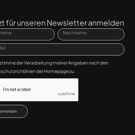
zt für unseren Newsletter anmelden
 stimme der Verarbeitung meiner Angaben nach den
schutzrichtlinien der Homepage zu.
Anmelden