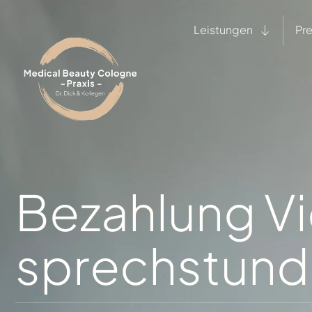
Leistungen
Pre
Bezahlung V
sprechstun