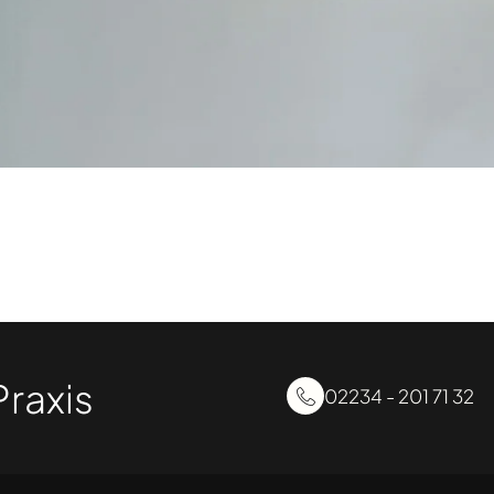
raxis
02234 - 201 71 32