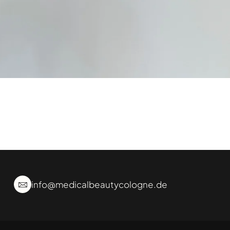
info@medicalbeautycologne.de