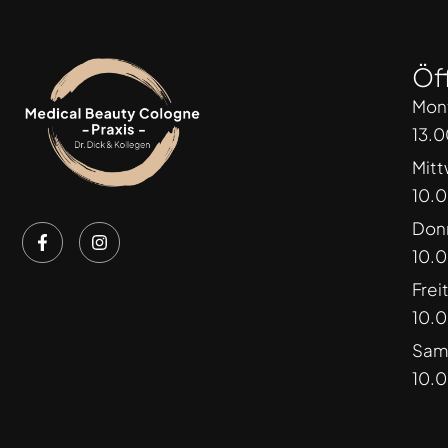
Öf
Mont
13.0
Mit
10.0
Don
10.0
Frei
10.0
Sam
10.0