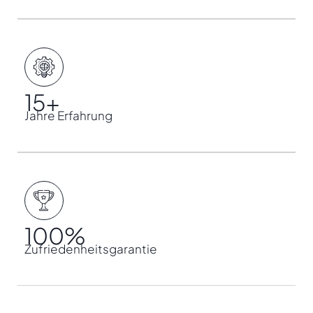
15
+
Jahre Erfahrung
100
%
Zufriedenheitsgarantie