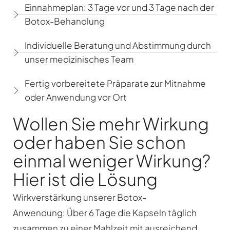
Einnahmeplan: 3 Tage vor und 3 Tage nach der
Botox-Behandlung
Individuelle Beratung und Abstimmung durch
unser medizinisches Team
Fertig vorbereitete Präparate zur Mitnahme
oder Anwendung vor Ort
Wollen Sie mehr Wirkung
oder haben Sie schon
einmal weniger Wirkung?
Hier ist die Lösung
Wirkverstärkung unserer Botox-
Anwendung:
Über 6 Tage die Kapseln täglich
zusammen zu einer Mahlzeit mit ausreichend