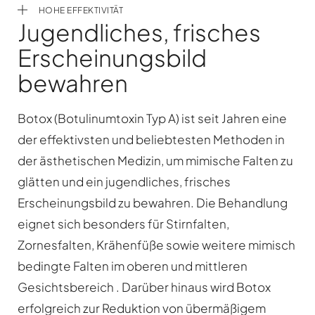
HOHE EFFEKTIVITÄT
Jugendliches, frisches
Erscheinungsbild
bewahren
Botox (Botulinumtoxin Typ A) ist seit Jahren eine
der effektivsten und beliebtesten Methoden in
der ästhetischen Medizin, um mimische Falten zu
glätten und ein jugendliches, frisches
Erscheinungsbild zu bewahren. Die Behandlung
eignet sich besonders für Stirnfalten,
Zornesfalten, Krähenfüße sowie weitere mimisch
bedingte Falten im oberen und mittleren
Gesichtsbereich . Darüber hinaus wird Botox
erfolgreich zur Reduktion von übermäßigem