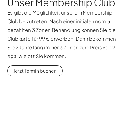
Unser Membership Club
Es gibt die Möglichkeit unserem Membership
Club beizutreten. Nach einer initialen normal
bezahlten 3 Zonen Behandlung können Sie die
Clubkarte für 99 € erwerben. Dann bekommen
Sie 2 Jahre lang immer 3 Zonen zum Preis von 2
egal wie oft Sie kommen.
Jetzt Termin buchen