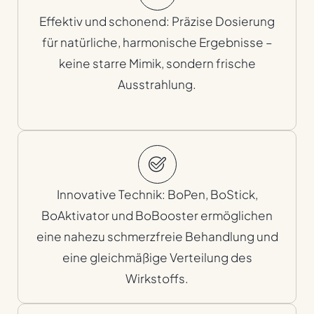
Effektiv und schonend: Präzise Dosierung
für natürliche, harmonische Ergebnisse –
keine starre Mimik, sondern frische
Ausstrahlung.
Innovative Technik: BoPen, BoStick,
BoAktivator und BoBooster ermöglichen
eine nahezu schmerzfreie Behandlung und
eine gleichmäßige Verteilung des
Wirkstoffs.