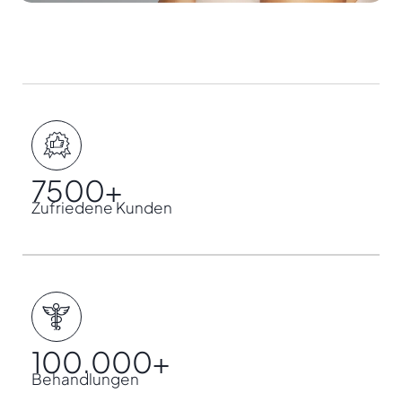
7500
+
Zufriedene Kunden
100.000
+
Behandlungen