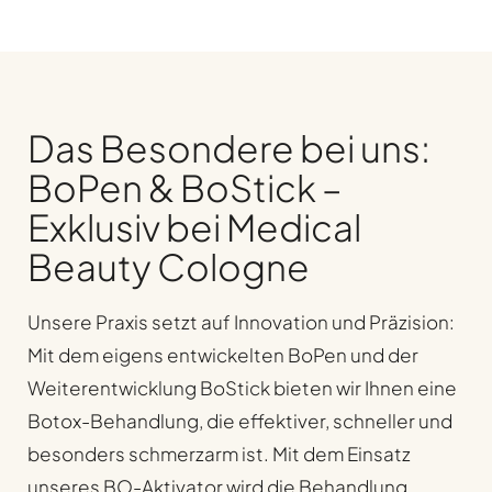
Das Besondere bei uns:
BoPen & BoStick –
Exklusiv bei Medical
Beauty Cologne
Unsere Praxis setzt auf Innovation und Präzision:
Mit dem eigens entwickelten BoPen und der
Weiterentwicklung BoStick bieten wir Ihnen eine
Botox-Behandlung, die effektiver, schneller und
besonders schmerzarm ist.
Mit dem Einsatz
unseres BO-Aktivator wird die Behandlung