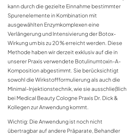
kann durch die gezielte Einnahme bestimmter
Spurenelemente in Kombination mit
ausgewählten Enzymkomplexen eine
Verlängerung und Intensivierung der Botox-
Wirkung um bis zu 20 % erreicht werden.
Diese
Methode haben wir derzeit exklusiv auf die in
unserer Praxis verwendete Botulinumtoxin-A-
Komposition abgestimmt. Sie berücksichtigt
sowohl die Wirkstoffformulierung als auch die
Minimal-Injektionstechnik, wie sie ausschließlich
bei Medical Beauty Cologne Praxis Dr. Dick &
Kollegen zur Anwendung kommt.
Wichtig: Die Anwendung ist noch nicht
übertragbar auf andere Präparate, Behandler