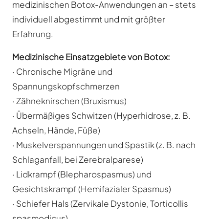
medizinischen Botox-Anwendungen an – stets
individuell abgestimmt und mit größter
Erfahrung.
Medizinische Einsatzgebiete von Botox:
· Chronische Migräne und
Spannungskopfschmerzen
· Zähneknirschen (Bruxismus)
· Übermäßiges Schwitzen (Hyperhidrose, z. B.
Achseln, Hände, Füße)
· Muskelverspannungen und Spastik (z. B. nach
Schlaganfall, bei Zerebralparese)
· Lidkrampf (Blepharospasmus) und
Gesichtskrampf (Hemifazialer Spasmus)
· Schiefer Hals (Zervikale Dystonie, Torticollis
spasmodicus)