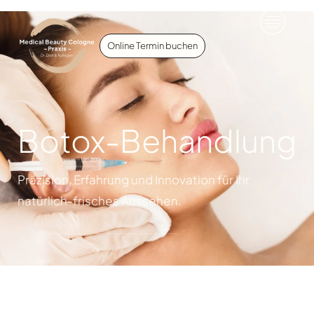
Online Termin buchen
Botox-Behandlung
Präzision, Erfahrung und Innovation für Ihr
natürlich-frisches Aussehen.