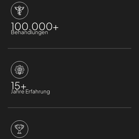
100.000
+
Behandlungen
15
+
Jahre Erfahrung