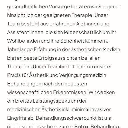
gesundheitlichen Vorsorge beraten wir Sie gerne
hinsichtlich der geeigneten Therapie. Unser
Team besteht aus erfahrenen Ärzt:innen und
Assistent:innen, die sich leidenschaftlich um Ihr
Wohlbefinden und Ihre Schönheit kümmern.
Jahrelange Erfahrung in der ästhetischen Medizin
bieten beste Erfolgsaussichten bei allen
Therapien. Unser Teambietet Ihnen in unserer
Praxis für Ästhetik und Verjüngungsmedizin
Behandlungen nach den neuesten
wissenschaftlichen Erkenntnissen. Wir decken
ein breites Leistungsspektrum der
medizinischen Ästhetik inkl. minimal invasiver
Eingriffe ab. Behandlungsschwerpunkt ist u.a.
die besonders schmerzarme Botox-Behandlung,