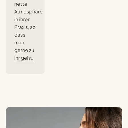
nette
Atmosphäre
in ihrer
Praxis, so
dass
man
gerne zu
ihr geht.