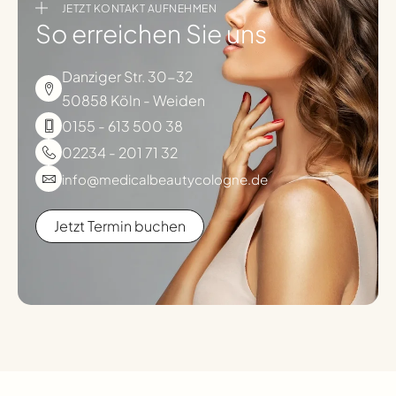
JETZT KONTAKT AUFNEHMEN
So erreichen Sie uns
Danziger Str. 30-32
50858 Köln - Weiden
0155 - 613 500 38
02234 - 201 71 32
info@medicalbeautycologne.de
Jetzt Termin buchen