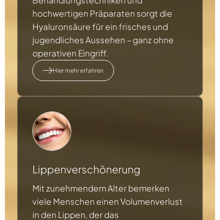
Behandlungstechniken und
hochwertigen Präparaten sorgt die
Hyaluronsäure für ein frisches und
jugendliches Aussehen – ganz ohne
operativen Eingriff.
Hier mehr erfahren
Lippenverschönerung
Mit zunehmendem Alter bemerken
viele Menschen einen Volumenverlust
in den Lippen, der das