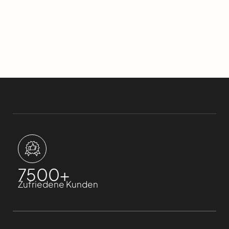
7500
+
Zufriedene Kunden