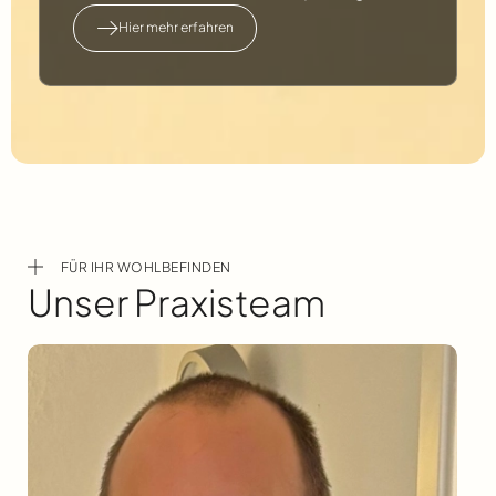
Hier mehr erfahren
FÜR IHR WOHLBEFINDEN
Unser Praxisteam