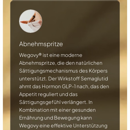
Abnehmspritze
Wegovy® ist eine moderne
Abnehmspritze, die den natürlichen
Sättigungsmechanismus des Körpers
unterstützt. Der Wirkstoff Semaglutid
ahmt das Hormon GLP-1 nach, das den
Appetit reguliert und das
Sättigungsgefühl verlängert. In
Kombination mit einer gesunden
Ernährung und Bewegung kann
Wegovy eine effektive Unterstützung