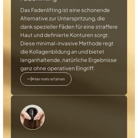
Das Fadenlifting ist eine schonende
Alternative zur Unterspritzung, die
dank spezieller Fäden für eine straffere
Haut und definierte Konturen sorgt.
Diese minimal-invasive Methode regt
die Kollagenbildung an und bietet
langanhaltende, natürliche Ergebnisse
ganz ohne operativen Eingriff.
Hier mehr erfahren