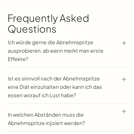
Frequently Asked
Questions
Ich würde gerne die Abnehmspritze
ausprobieren, ab wann merkt man erste
Effekte?
Ist es sinnvoll nach der Abnehmspritze
eine Diät einzuhalten oder kann ich das
essen worauf ich Lust habe?
In welchen Abständen muss die
Abnehmspritze injiziert werden?