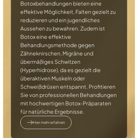
Botoxbehandlungen bieten eine
effektive Möglichkeit, Falten gezielt zu
reduzieren und ein jugendliches
Aussehen zu bewahren. Zudem ist
Botox eine effektive
Behandlungsmethode gegen
Zähneknirschen, Migräne und
übermäßiges Schwitzen
(Hyperhidrose), da es gezielt die
überaktiven Muskeln oder
Schweißdrüsen entspannt. Profitieren
Sie von professionellen Behandlungen
mit hochwertigen Botox-Präparaten
für natürliche Ergebnisse.
Hier mehr erfahren