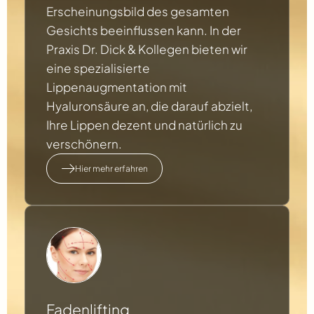
Erscheinungsbild des gesamten
Gesichts beeinflussen kann. In der
Praxis Dr. Dick & Kollegen bieten wir
eine spezialisierte
Lippenaugmentation mit
Hyaluronsäure an, die darauf abzielt,
Ihre Lippen dezent und natürlich zu
verschönern.
Hier mehr erfahren
Fadenlifting