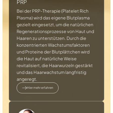
PRP
Bei der PRP-Therapie (Platelet Rich
Plasma) wird das eigene Blutplasma
gezielt eingesetzt, um die natürlichen
Regenerationsprozesse von Haut und
Haaren zu unterstützen. Durch die
konzentrierten Wachstumsfaktoren
und Proteine der Blutplättchen wird
die Haut auf natürliche Weise
revitalisiert, die Haarwurzeln gestärkt
und das Haarwachstum langfristig
angeregt.
Hier mehr erfahren