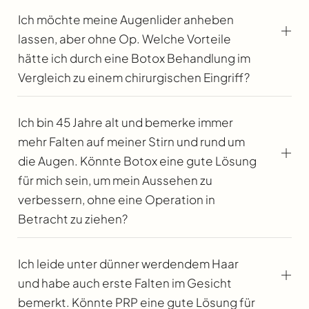
Ich möchte meine Augenlider anheben
lassen, aber ohne Op. Welche Vorteile
hätte ich durch eine Botox Behandlung im
Vergleich zu einem chirurgischen Eingriff?
Ich bin 45 Jahre alt und bemerke immer
mehr Falten auf meiner Stirn und rund um
die Augen. Könnte Botox eine gute Lösung
für mich sein, um mein Aussehen zu
verbessern, ohne eine Operation in
Betracht zu ziehen?
Ich leide unter dünner werdendem Haar
und habe auch erste Falten im Gesicht
bemerkt. Könnte PRP eine gute Lösung für